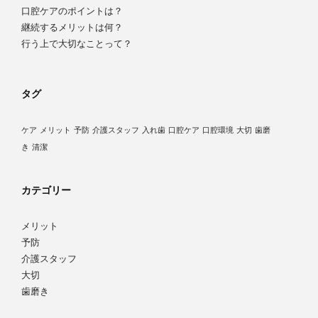
口腔ケアのポイントは？
継続するメリットは何？
行う上で大切なことって？
タグ
ケア
メリット
予防
介護スタッフ
入れ歯
口腔ケア
口腔環境
大切
歯磨
き
清潔
カテゴリー
メリット
予防
介護スタッフ
大切
歯磨き